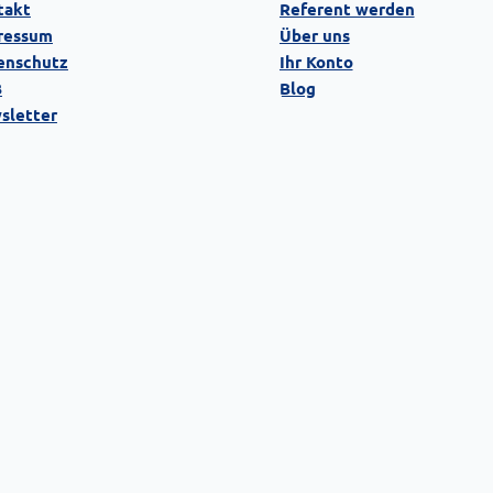
takt
Referent werden
ressum
Über uns
enschutz
Ihr Konto
B
Blog
sletter