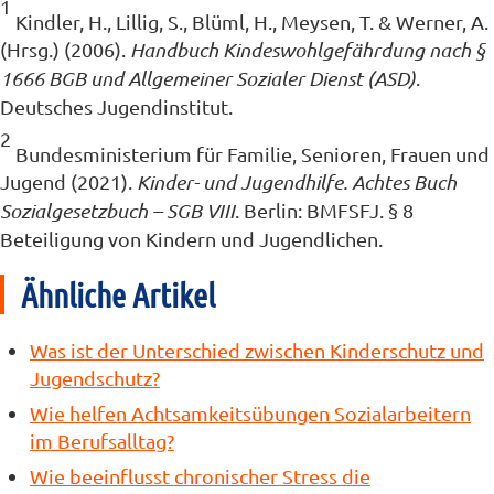
1
Kindler, H., Lillig, S., Blüml, H., Meysen, T. & Werner, A.
(Hrsg.) (2006).
Handbuch Kindeswohlgefährdung nach §
1666 BGB und Allgemeiner Sozialer Dienst (ASD)
.
Deutsches Jugendinstitut.
2
Bundesministerium für Familie, Senioren, Frauen und
Jugend (2021).
Kinder- und Jugendhilfe. Achtes Buch
Sozialgesetzbuch – SGB VIII
. Berlin: BMFSFJ. § 8
Beteiligung von Kindern und Jugendlichen.
Ähnliche Artikel
Was ist der Unterschied zwischen Kinderschutz und
Jugendschutz?
Wie helfen Achtsamkeitsübungen Sozialarbeitern
im Berufsalltag?
Wie beeinflusst chronischer Stress die