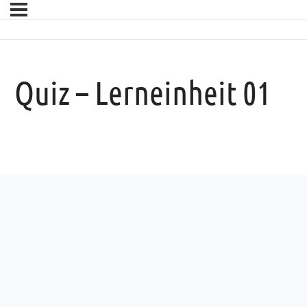
Quiz – Lerneinheit 01