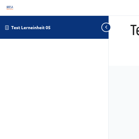
T
Test Lerneinheit 05