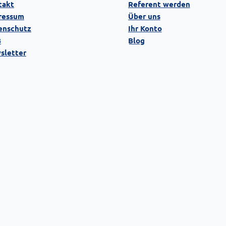
takt
Referent werden
ressum
Über uns
enschutz
Ihr Konto
B
Blog
sletter