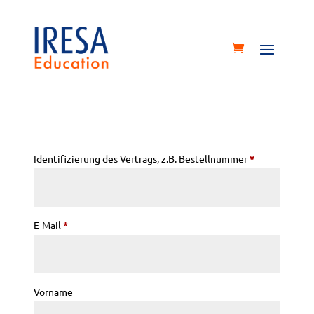
Identifizierung des Vertrags, z.B. Bestellnummer
*
E-Mail
*
E
Vorname
-